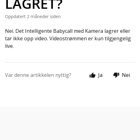
LAGRET?
Oppdatert
2 måneder siden
Nei. Det Intelligente Babycall med Kamera lagrer eller
tar ikke opp video. Videostrømmen er kun tilgjengelig
live.
Var denne artikkelen nyttig?
Ja
Nei