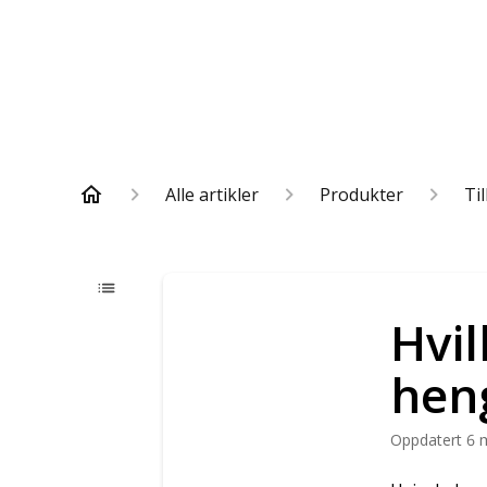
Alle artikler
Produkter
Ti
Hvil
hen
Oppdatert
6 