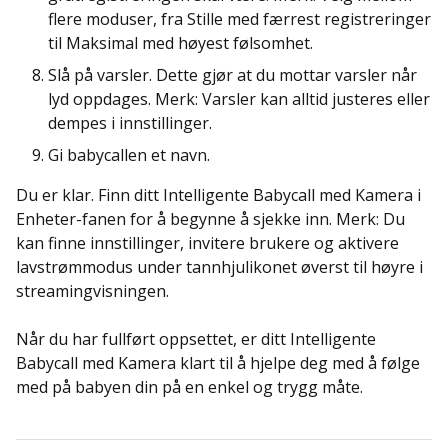
flere moduser, fra Stille med færrest registreringer
til Maksimal med høyest følsomhet.
Slå på varsler. Dette gjør at du mottar varsler når
lyd oppdages. Merk: Varsler kan alltid justeres eller
dempes i innstillinger.
Gi babycallen et navn.
Du er klar. Finn ditt Intelligente Babycall med Kamera i
Enheter-fanen for å begynne å sjekke inn. Merk: Du
kan finne innstillinger, invitere brukere og aktivere
lavstrømmodus under tannhjulikonet øverst til høyre i
streamingvisningen.
Når du har fullført oppsettet, er ditt Intelligente
Babycall med Kamera klart til å hjelpe deg med å følge
med på babyen din på en enkel og trygg måte.