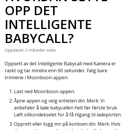
OPP DET
INTELLIGENTE
BABYCALL?
Oppdatert
2 måneder siden
Oppsett av det Intelligente Babycall med Kamera er
raskt og tar mindre enn 60 sekunder. Følg bare
trinnene i Moonboon-appen:
Last ned Moonboon-appen.
Åpne appen og velg enheten din. Merk: Vi
anbefaler å lade babycallen helt før første bruk.
Løft silikondekselet for å få tilgang til ladeporten.
Opprett eller logg inn på kontoen din. Merk: Hvis