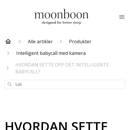
Alle artikler
Produkter
Intelligent babycall med kamera
HVORDAN SETTE OPP DET INTELLIGENTE
BABYCALL?
Søk
HVORDAN SETTE