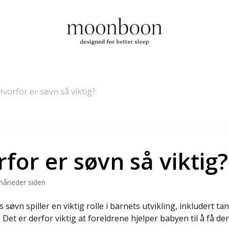
Hvorfor er søvn så viktig?
for er søvn så viktig?
måneder siden
søvn spiller en viktig rolle i barnets utvikling, inkludert 
. Det er derfor viktig at foreldrene hjelper babyen til å få 