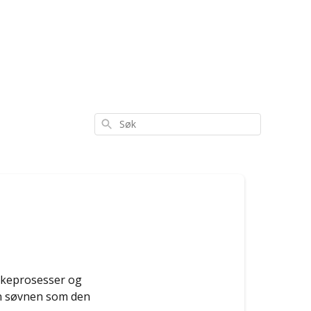
Søk
tankeprosesser og
den søvnen som den