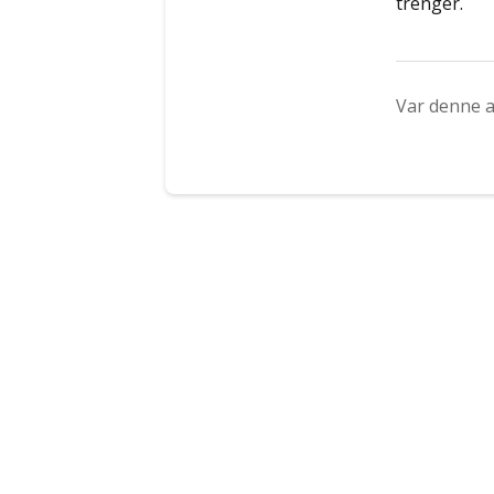
trenger.
Var denne a