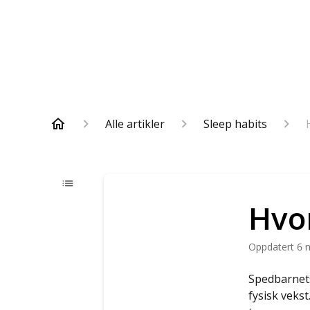
Alle artikler
Sleep habits
Hvor
Oppdatert
6 
Spedbarnets 
fysisk vekst