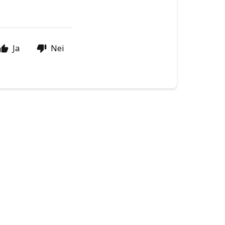
Ja
Nei