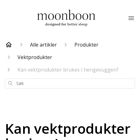
Alle artikler
Produkter
Vektprodukter
Kan vektprodukter brukes I hengevuggen?
Søk
Kan vektprodukter