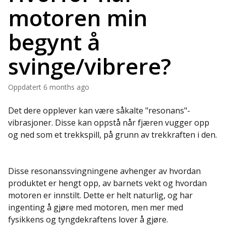
motoren min
begynt å
svinge/vibrere?
Oppdatert
6 months ago
Det dere opplever kan være såkalte "resonans"-
vibrasjoner. Disse kan oppstå når fjæren vugger opp
og ned som et trekkspill, på grunn av trekkraften i den.
Disse resonanssvingningene avhenger av hvordan
produktet er hengt opp, av barnets vekt og hvordan
motoren er innstilt. Dette er helt naturlig, og har
ingenting å gjøre med motoren, men mer med
fysikkens og tyngdekraftens lover å gjøre.