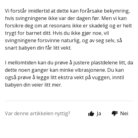
Vi forstår imidlertid at dette kan forårsake bekymring,
hvis svingningene ikke var der dagen før. Men vi kan
forsikre deg om at resonans ikke er skadelig og er helt
trygt for barnet ditt. Hvis du ikke gjør noe, vil
svingningene forsvinne naturlig, og av seg selv, så
snart babyen din får litt vekt.
I mellomtiden kan du prøve å justere plastdelene litt, da
dette noen ganger kan minke vibrasjonene. Du kan
også prøve å legge litt ekstra vekt på vuggen, inntil
babyen din veier litt mer.
Var denne artikkelen nyttig?
Ja
Nei